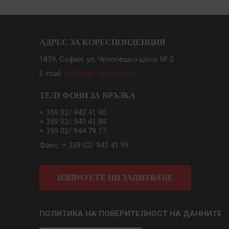
АДРЕС ЗА КОРЕСПОНДЕНЦИЯ
1839, София, ул. Челопешко шосе № 2
E-mail:
office@k-sinove.com
ТЕЛЕФОНИ ЗА ВРЪЗКА
+ 359 02/ 943 41 90
+ 359 02/ 943 41 88
+ 359 02/ 944 79 17
Факс: + 359 02/ 943 41 99
ИЗПРАТЕТЕ НИ ЗАПИТВАНЕ
ПОЛИТИКА НА ПОВЕРИТЕЛНОСТ НА ДАННИТЕ